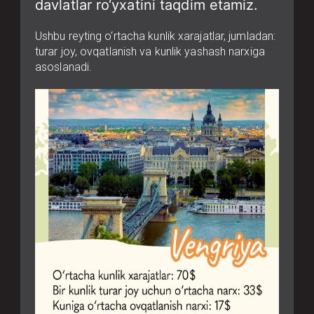
davlatlar ro‘yxatini taqdim etamiz.
Ushbu reyting o‘rtacha kunlik xarajatlar, jumladan:
turar joy, ovqatlanish va kunlik yashash narxiga
asoslanadi.