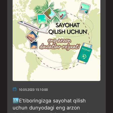
10.05.2023 15:10:00
🏙E’tiboringizga sayohat qilish
uchun dunyodagi eng arzon