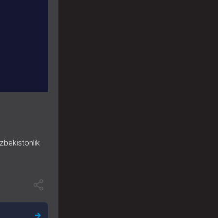
zbekistonlik