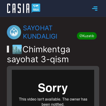
SAYOHAT
KUNDALIGI
Kuzatib boring
🏙Chimkentga
sayohat 3-qism