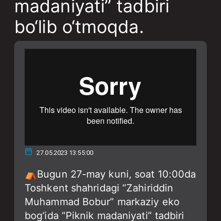
madaniyati” tadbiri
bo‘lib o‘tmoqda.
27.05.2023 13:55:00
⛺️Bugun 27-may kuni, soat 10:00da
Toshkent shahridagi “Zahiriddin
Muhammad Bobur” markaziy eko
bog‘ida “Piknik madaniyati” tadbiri