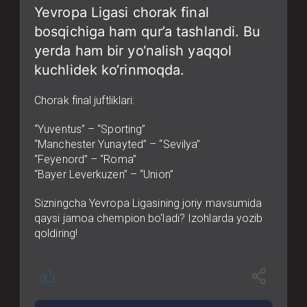
Yevropa Ligasi chorak final
bosqichiga ham qur’a tashlandi. Bu
yerda ham bir yo‘nalish yaqqol
kuchlidek ko‘rinmoqda.
Chorak final juftliklari:
“Yuventus” – “Sporting”
“Manchester Yunayted” – “Sevilya”
“Feyenord” – “Roma”
“Bayer Leverkuzen” – “Union”
Sizningcha Yevropa Ligasining joriy mavsumida
qaysi jamoa chempion bo‘ladi? Izohlarda yozib
qoldiring!