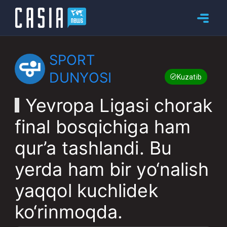
SPORT
DUNYOSI
Kuzatib boring
Yevropa Ligasi chorak
final bosqichiga ham
qur’a tashlandi. Bu
yerda ham bir yo‘nalish
yaqqol kuchlidek
ko‘rinmoqda.