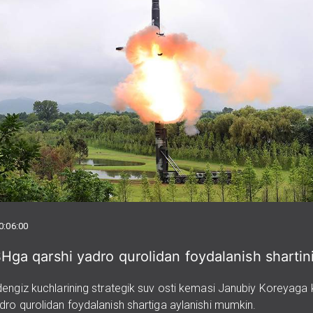
0:06:00
a qarshi yadro qurolidan foydalanish shartini
engiz kuchlarining strategik suv osti kemasi Janubiy Koreyaga 
ro qurolidan foydalanish shartiga aylanishi mumkin.