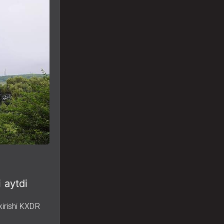
 aytdi
kirishi KXDR