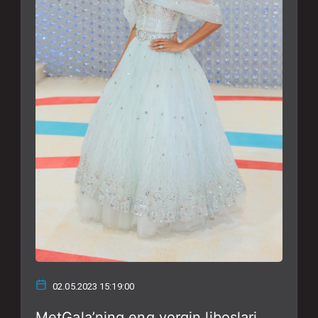
02.05.2023 15:19:00
MetGala’ning eng yorqin liboslari