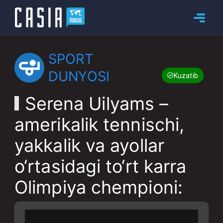
SPORT
DUNYOSI
Kuzatib boring
Serena Uilyams –
amerikalik tennischi,
yakkalik va ayollar
o‘rtasidagi to‘rt karra
Olimpiya chempioni: