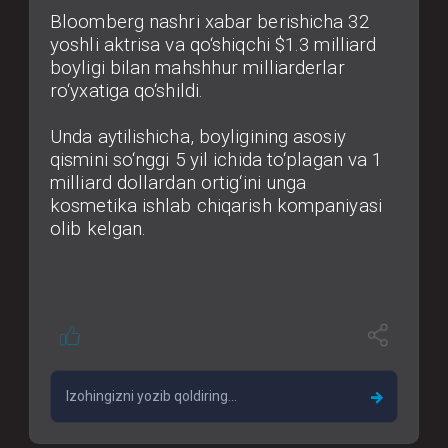
Bloomberg nashri xabar berishicha 32
yoshli aktrisa va qo‘shiqchi $1.3 milliard
boyligi bilan mahshhur milliarderlar
ro‘yxatiga qo‘shildi.
Unda aytilishicha, boyligining asosiy
qismini so‘nggi 5 yil ichida to‘plagan va 1
milliard dollardan ortig‘ini unga
kosmetika ishlab chiqarish kompaniyasi
olib kelgan.