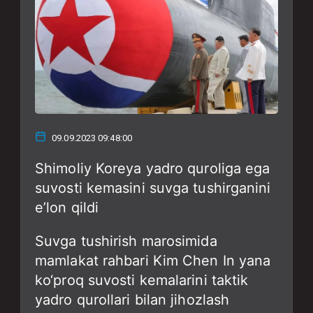
09.09.2023 09:48:00
Shimoliy Koreya yadro quroliga ega
suvosti kemasini suvga tushirganini
e’lon qildi
Suvga tushirish marosimida
mamlakat rahbari Kim Chen In yana
ko‘proq suvosti kemalarini taktik
yadro qurollari bilan jihozlash