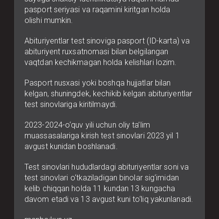
pasport seriyasi va raqamini kiritgan holda
olishi mumkin.
Abituriyentlar test sinoviga pasport (ID-karta) va
abituriyent ruxsatnomasi bilan belgilangan
vaqtdan kechikmagan holda kelishlari lozim.
Pasport nusxasi yoki boshqa hujjatlar bilan
kelgan, shuningdek, kechikib kelgan abituriyentlar
test sinovlariga kiritilmaydi.
2023-2024-o‘quv yili uchun oliy ta’lim
muassasalariga kirish test sinovlari 2023 yil 1
avgust kunidan boshlanadi.
Test sinovlari hududlardagi abituriyentlar soni va
test sinovlari o‘tkaziladigan binolar sig‘imidan
kelib chiqqan holda 11 kundan 13 kungacha
davom etadi va 13 avgust kuni to‘liq yakunlanadi.