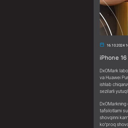
16.10.2024 1
iPhone 16 
DxOMark labor
va Huawei Pura
ishlab chiqaru
sezilarli yutu
DxOMarkning q
tafsilotlarni 
shovqinni kama
koʻproq shovqi