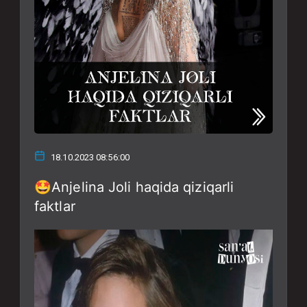
18.10.2023 08:56:00
🤩Anjelina Joli haqida qiziqarli
faktlar