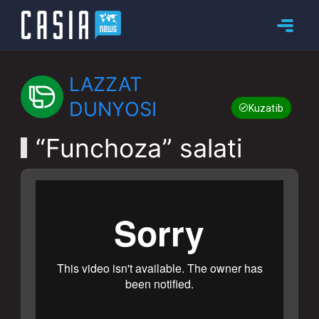
LAZZAT
DUNYOSI
Kuzatib boring
“Funchoza” salati