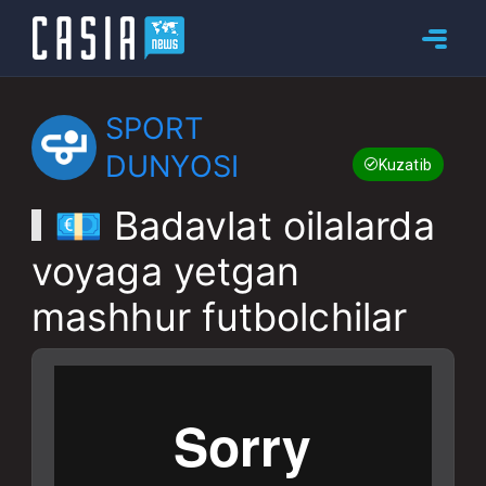
SPORT
DUNYOSI
Kuzatib boring
💶 Badavlat oilalarda
voyaga yetgan
mashhur futbolchilar