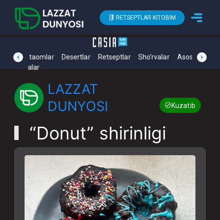
RETSEPTLAR KITOBIM
Yengil taomlar
prev
Desertlar
Retseptlar
Sho'rvalar
Asosiy taoml
next
Sho'rvalar
LAZZAT
DUNYOSI
Kuzatib boring
“Donut” shirinligi