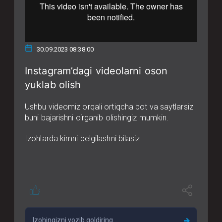
30.09.2023 08:38:00
Instagram’dagi videolarni oson
yuklab olish
Ushbu videomiz orqali ortiqcha bot va saytlarsiz
buni bajarishni o‘rganib olishingiz mumkin.
Izohlarda kimni belgilashni bilasiz