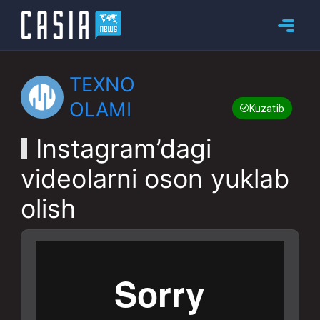
TEXNO
OLAMI
Kuzatib boring
Instagram’dagi
videolarni oson yuklab
olish