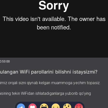
0:53:00
ulangan WiFi parollarini bilishni istaysizmi?
imiz orqali sizni qiynab kelgan muammoga yechim topasiz.
isining tekin WiFidan ishlatadiganlarga yuborib qo‘ying