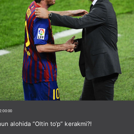
2:00:00
n alohida “Oltin to‘p” kerakmi?!