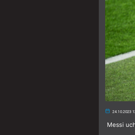
24.10.2023 1
Messi uchu