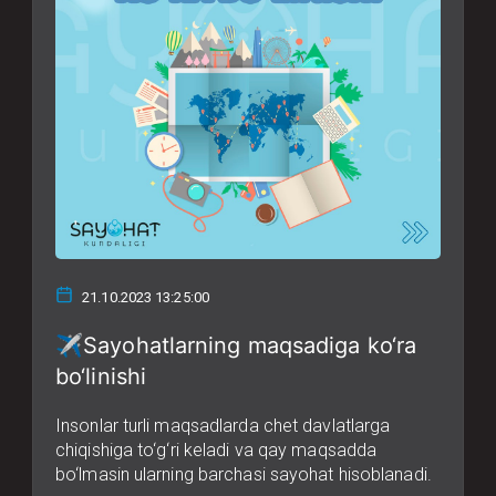
21.10.2023 13:25:00
✈️Sayohatlarning maqsadiga ko‘ra
bo‘linishi
Insonlar turli maqsadlarda chet davlatlarga
chiqishiga to‘g‘ri keladi va qay maqsadda
bo‘lmasin ularning barchasi sayohat hisoblanadi.